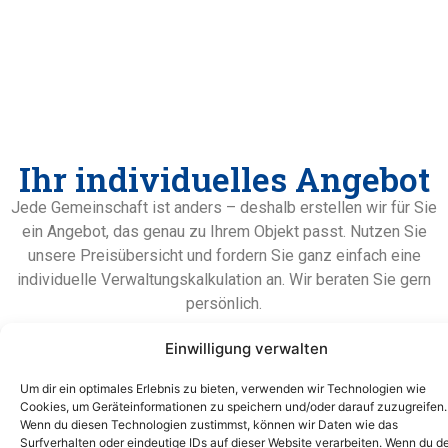
Ihr individuelles Angebot
Jede Gemeinschaft ist anders – deshalb erstellen wir für Sie
ein Angebot, das genau zu Ihrem Objekt passt. Nutzen Sie
unsere Preisübersicht und fordern Sie ganz einfach eine
individuelle Verwaltungskalkulation an. Wir beraten Sie gern
persönlich.
Einwilligung verwalten
Jetzt Preis anfragen
Um dir ein optimales Erlebnis zu bieten, verwenden wir Technologien wie
Cookies, um Geräteinformationen zu speichern und/oder darauf zuzugreifen.
Wenn du diesen Technologien zustimmst, können wir Daten wie das
Surfverhalten oder eindeutige IDs auf dieser Website verarbeiten. Wenn du d