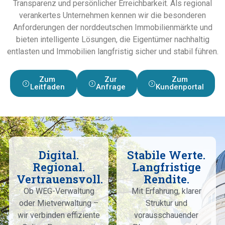
Transparenz und persönlicher Erreichbarkeit. Als regional
verankertes Unternehmen kennen wir die besonderen
Anforderungen der norddeutschen Immobilienmärkte und
bieten intelligente Lösungen, die Eigentümer nachhaltig
entlasten und Immobilien langfristig sicher und stabil führen.
Zum
Zur
Zum
Leitfaden
Anfrage
Kundenportal
Digital.
Stabile Werte.
Regional.
Langfristige
Vertrauensvoll.
Rendite.
Ob WEG-Verwaltung
Mit Erfahrung, klarer
oder Mietverwaltung –
Struktur und
wir verbinden effiziente
vorausschauender