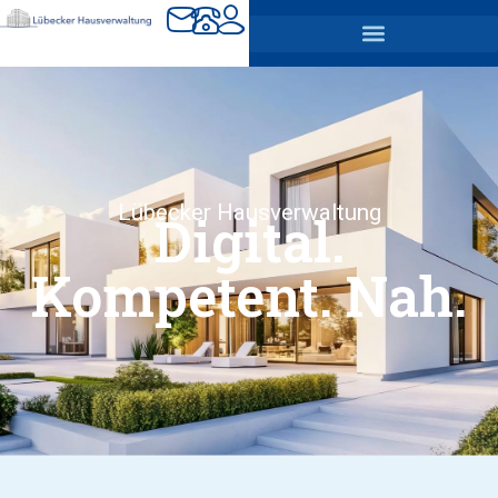
Lübecker Hausverwaltung
Digital.
Kompetent. Nah.