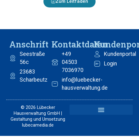
Zum Leitfaden
Anschrift
Kontaktdaten
Kundenpor
Seestraße
+49
Kundenportal
56c
04503
Login
7036970
23683
Scharbeutz
info@luebecker-
hausverwaltung.de
© 2026 Lübecker
Hausverwaltung GmbH |
Gestaltung und Umsetzung
lubecamedia.de